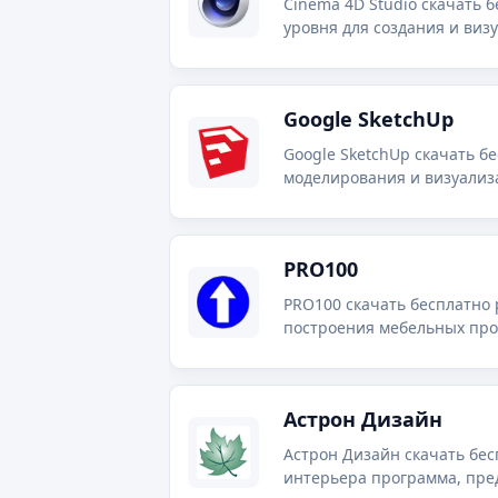
Cinema 4D Studio скачать 
уровня для создания и визу
Google SketchUp
Google SketchUp скачать б
моделирования и визуали
пользователю.
PRO100
PRO100 скачать бесплатно 
построения мебельных про
временном промежутке.
Астрон Дизайн
Астрон Дизайн скачать бес
интерьера программа, пред