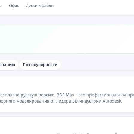
о
Офис
Диски и файлы
азванию
По популярности
бесплатно русскую версию. 3DS Max – это профессиональная пр
ерного моделирования от лидера 3D-индустрии Autodesk.