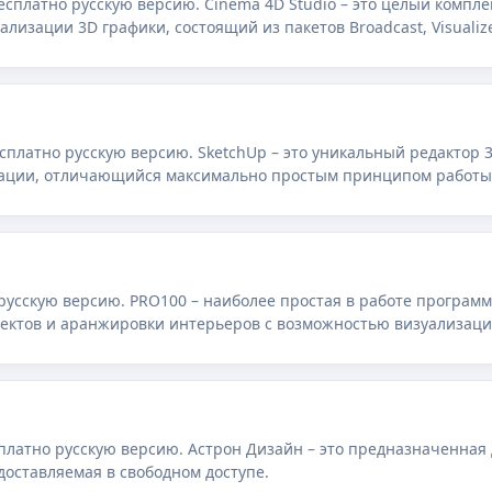
бесплатно русскую версию. Cinema 4D Studio – это целый компл
ализации 3D графики, состоящий из пакетов Broadcast, Visualize
есплатно русскую версию. SketchUp – это уникальный редактор
зации, отличающийся максимально простым принципом работы
русскую версию. PRO100 – наиболее простая в работе программ
ектов и аранжировки интерьеров с возможностью визуализац
платно русскую версию. Астрон Дизайн – это предназначенная
оставляемая в свободном доступе.