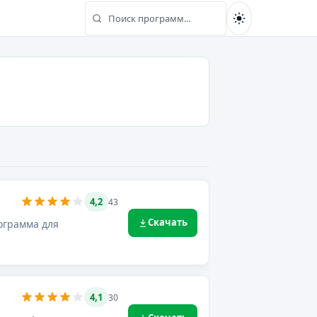
Поиск программ...
Найти
4,2
43
Скачать
ограмма для
4,1
30