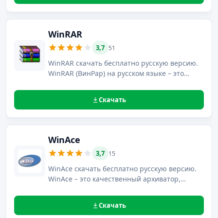
обеспечения (PKZip и WinZip), за счёт
использования уникального алгоритма
шифрования данных LZMA.
WinRAR
3,7
51
WinRAR скачать бесплатно русскую версию.
WinRAR (ВинРар) на русском языке – это
мощнейшая утилита для создания надежных
архивов.
Скачать
WinAce
3,7
15
WinAce скачать бесплатно русскую версию.
WinAce – это качественный архиватор,
созданный специально для шифровки и
открытия заархивированных файлов в ОС
Скачать
Windows.