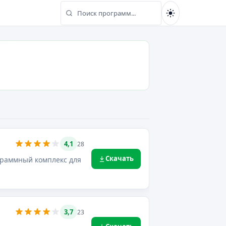
Поиск программ...
Найти
4,1
28
Скачать
ограммный комплекс для
3,7
23