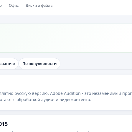
о
Офис
Диски и файлы
азванию
По популярности
сплатно русскую версию. Adobe Audition - это незаменимый пр
отают с обработкой аудио- и видеоконтента.
015