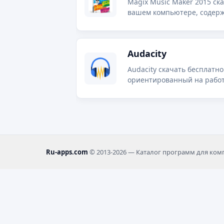
Magix Music Maker 2015 ска
вашем компьютере, содерж
Audacity
Audacity скачать бесплатн
ориентированный на работу
Ru-apps.com
© 2013-2026 — Каталог программ для ко