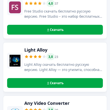
4,0
37
Free Studio скачать бесплатно русскую
версию. Free Studio – это набор бесплатных
приложений, предназначенных для
редактирования, скачивания, записи,
Скачать
загрузки и конвертации всех известных
форматов мультимедиа-файлов.
Light Alloy
3,8
23
Light Alloy скачать бесплатно русскую
версию. Light Alloy — это утилита, способная
воспроизводить большинство форматов
аудио и видео контента, которая создана
Скачать
разработчиком Softella.
Any Video Converter