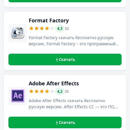
Format Factory
4,3
33
Format Factory скачать бесплатно русскую
версию. Format Factory – это программный
продукт с максимально доступным
интерфейсом, понятным на интуитивном
Скачать
уровне.
Adobe After Effects
4,2
35
Adobe After Effects скачать бесплатно
русскую версию. After Effects CC — это ПО,
предназначенное для обработки
видеокомпозиций и динамических
Скачать
изображений, а также композитинга и