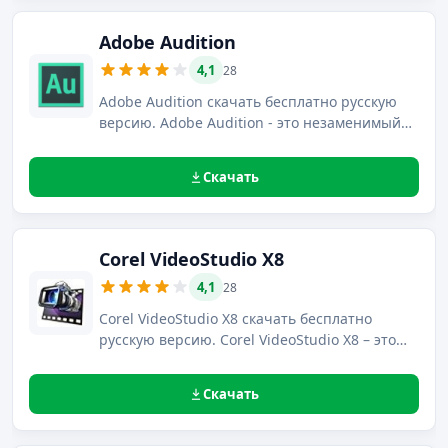
Adobe Audition
4,1
28
Adobe Audition скачать бесплатно русскую
версию. Adobe Audition - это незаменимый
программный комплекс для специалистов,
которые работают с обработкой аудио- и
Скачать
видеоконтента.
Corel VideoStudio X8
4,1
28
Corel VideoStudio X8 скачать бесплатно
русскую версию. Corel VideoStudio X8 – это
обновленная версия одного из самых
популярных видеоредакторов, содержащая
Скачать
бесчисленное количество интеллектуальных
функций и новых инструментов.