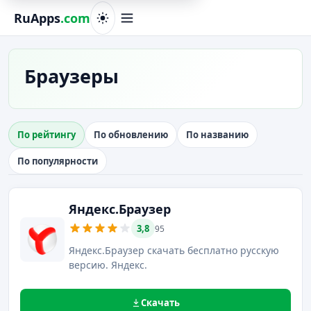
RuApps
.com
Браузеры
По рейтингу
По обновлению
По названию
По популярности
Яндекс.Браузер
3,8
95
Яндекс.Браузер скачать бесплатно русскую
версию. Яндекс.
Скачать