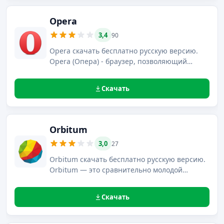
Opera
3,4
90
Opera скачать бесплатно русскую версию.
Opera (Опера) - браузер, позволяющий
просматривать web-страницы, сайты и
скачать бесплатно материалы сети
Скачать
Интернет.
Orbitum
3,0
27
Orbitum скачать бесплатно русскую версию.
Orbitum — это сравнительно молодой
браузер, который реализован на движке
Chromium и заточен под пользователей
Скачать
социальных сетей, располагающий
некоторыми особыми возможностями.