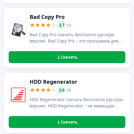
Bad Copy Pro
3,7
13
Bad Copy Pro скачать бесплатно русскую
версию. Bad Copy Pro – это программа для
быстрого и легкого восстановления
поврежденных или удаленных данных со
Скачать
всевозможных носителей.
HDD Regenerator
3,6
16
HDD Regenerator скачать бесплатно русскую
версию. HDD Regenerator – не имеющая
аналогов программа для проверки и
восстановления жестких дисков,
Скачать
позволяющая избежать любых потерь
данных.