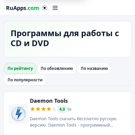
RuApps
.com
Программы для работы с
CD и DVD
По рейтингу
По обновлению
По названию
По популярности
Daemon Tools
4,0
56
Daemon Tools скачать бесплатно русскую
версию. Daemon Tools - программный
комплекс, позволяющий создавать образы