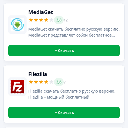
MediaGet
3,8
12
MediaGet скачать бесплатно русскую версию.
MediaGet представляет собой бесплатное
приложение, позволяющее осуществлять
быстрый поиск кинофильмов, музыкальных
Скачать
файлов, программ и компонентов, а также
игровых приложений, и скачивать их на свой
ПК.
Filezilla
3,6
7
Filezilla скачать бесплатно русскую версию.
FileZilla – мощный бесплатный
мультиплатформенный FTP-клиент,
позволяющий скачивать и загружать файлы
Скачать
на FTP-серверы.