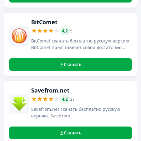
BitComet
4,2
5
BitComet скачать бесплатно русскую версию.
BitComet представляет собой достаточно
мощный торрент-клиент, позволяющий
скачивать файлы из BitTorrent на достаточно
Скачать
высокой скорости.
Savefrom.net
4,2
28
Savefrom.net скачать бесплатно русскую
версию. Savefrom.
Скачать