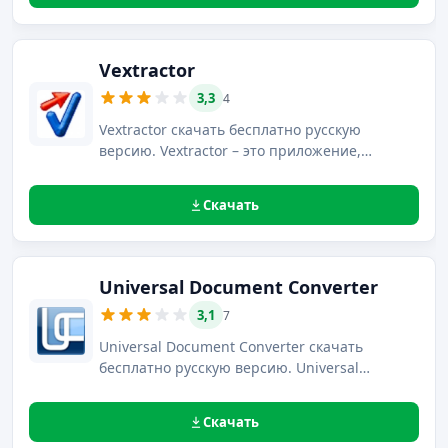
документов.
Vextractor
3,3
4
Vextractor скачать бесплатно русскую
версию. Vextractor – это приложение,
преобразовывающее растровые
графические файлы в векторные форматы.
Скачать
Universal Document Converter
3,1
7
Universal Document Converter скачать
бесплатно русскую версию. Universal
Document Converter – это приложение,
предназначенное для мгновенной
Скачать
конвертации всевозможных документов в