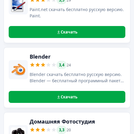
3,5
29
Paint.net скачать бесплатно русскую версию.
Paint.
Скачать
Blender
3,4
24
Blender скачать бесплатно русскую версию.
Blender — бесплатный программный пакет
для создания трехмерной графики, который
используется при создании новейших игр,
Скачать
потрясающих мультфильмов и не только.
Домашняя Фотостудия
3,3
20