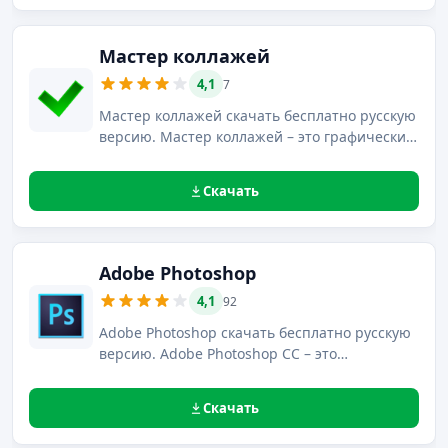
Мастер коллажей
4,1
7
Мастер коллажей скачать бесплатно русскую
версию. Мастер коллажей – это графический
редактор, предназначенный для создания из
нескольких изображений уникальных
Скачать
композиций.
Adobe Photoshop
4,1
92
Adobe Photoshop скачать бесплатно русскую
версию. Adobe Photoshop CC – это
единственный в своем роде редактор
растровой графики с уникальными
Скачать
функциями.