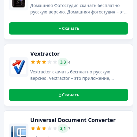
Домашняя Фотостудия скачать бесплатно
русскую версию. Домашняя фотостудия – это
фоторедактор, позволяющий быстро и
просто обрабатывать изображения.
Скачать
Vextractor
3,3
4
Vextractor скачать бесплатно русскую
версию. Vextractor – это приложение,
преобразовывающее растровые
графические файлы в векторные форматы.
Скачать
Universal Document Converter
3,1
7