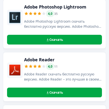
Adobe Photoshop Lightroom
4,0
35
Adobe Photoshop Lightroom скачать
бесплатно русскую версию. Adobe Photoshop
Lightroom — это программный пакет,
предназначенный для профессиональной
Скачать
обработки цифровых изображений в любом
количестве.
Adobe Reader
4,0
11
Adobe Reader скачать бесплатно русскую
версию. Adobe Reader – это лучшая в своем
сегменте программа, предназначенная для
работы с форматом PDF.
Скачать