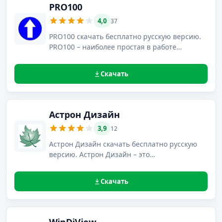
PRO100
4,0
37
PRO100 скачать бесплатно русскую версию.
PRO100 – наиболее простая в работе
программа, используемая для построения
мебельных проектов и аранжировки
Скачать
интерьеров с возможностью визуализации
сцены в любом временном промежутке.
Астрон Дизайн
3,9
12
Астрон Дизайн скачать бесплатно русскую
версию. Астрон Дизайн – это
предназначенная для 3D моделирования
интерьера программа, предоставляемая в
Скачать
свободном доступе.