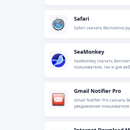
популярность благодаря в
Safari
Safari скачать бесплатно 
SeaMonkey
SeaMonkey скачать беспла
пользователя, так и для ве
Gmail Notifier Pro
Gmail Notifier Pro скачать
уведомления пользователя 