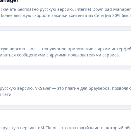
Manager
 скачать бесплатно русскую версию. Internet Download Manage
более высокую скорость закачки контента из Сети (на 30% быст
ой компанией.
усскую версию. Line — популярное приложение с ярким интерф
ниваться сообщениями с другими пользователями сервиса.
 русскую версию. VKSaver — это плагин для браузеров, позвол
й сети
о русскую версию. eM Client – это почтовый клиент, который о