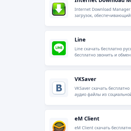
Internet Download 
Internet Download Manager
загрузок, обеспечивающий 
разработанный одноименн
Line
Line скачать бесплатно р
бесплатно звонить и обме
VKSaver
VKSaver скачать бесплатно
аудио файлы из социально
eM Client
eM Client скачать бесплатн