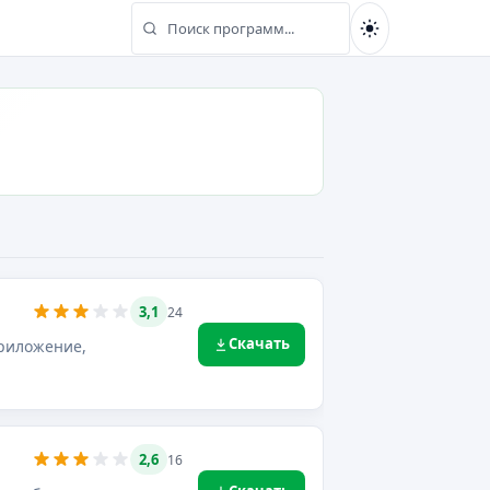
Поиск программ...
Найти
3,1
24
Скачать
приложение,
2,6
16