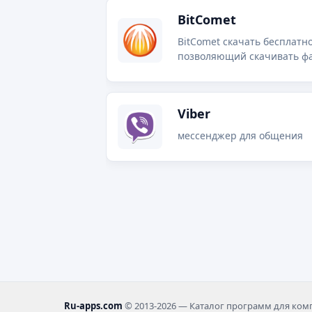
BitComet
BitComet скачать бесплатн
позволяющий скачивать фай
Viber
мессенджер для общения
Ru-apps.com
© 2013-2026 — Каталог программ для ко