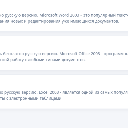
но русскую версию. Microsoft Word 2003 – это популярный текс
ания новых и редактирования уже имеющихся документов.
ать бесплатно русскую версию. Microsoft Office 2003 - программ
тной работу с любыми типами документов.
но русскую версию. Excel 2003 - является одной из самых попу
ты с электронными таблицами.