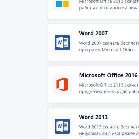
Microsoft Office 2010 скач
работы с различными видам
Word 2007
Word 2007 скачать бесплат
программ Microsoft Office.
Microsoft Office 2016
Microsoft Office 2016 скач
предназначенных для рабо
базами данных, презентаци
Word 2013
Word 2013 скачать бесплат
информации с изображени