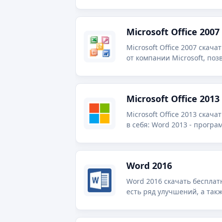
Microsoft Office 2007
Microsoft Office 2007 скач
от компании Microsoft, по
Microsoft Office 2013
Microsoft Office 2013 скач
в себя: Word 2013 - программа для работы с текстовыми документами; Excel 2013 - программа для работы с
таблицами и расчётами; Po
Word 2016
Word 2016 скачать бесплат
есть ряд улучшений, а так