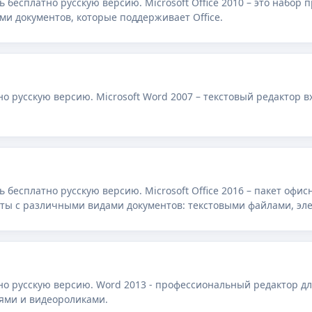
ать бесплатно русскую версию. Microsoft Office 2010 – это набор
и документов, которые поддерживает Office.
но русскую версию. Microsoft Word 2007 – текстовый редактор 
ать бесплатно русскую версию. Microsoft Office 2016 – пакет офи
ты с различными видами документов: текстовыми файлами, эл
ями и т.
но русскую версию. Word 2013 - профессиональный редактор дл
ями и видеороликами.