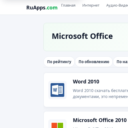
Главная
Интернет
Аудио-Виде
RuApps
.com
Microsoft Office
По рейтингу
По обновлению
По н
Word 2010
Word 2010 скачать бесплат
Microsoft Office 2010