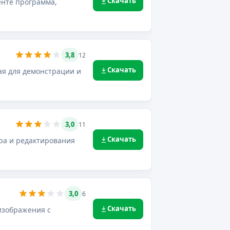
Скачать
енте программа,
3,8
12
Скачать
ая для демонстрации и
3,0
11
Скачать
ра и редактирования
3,0
6
Скачать
изображения с