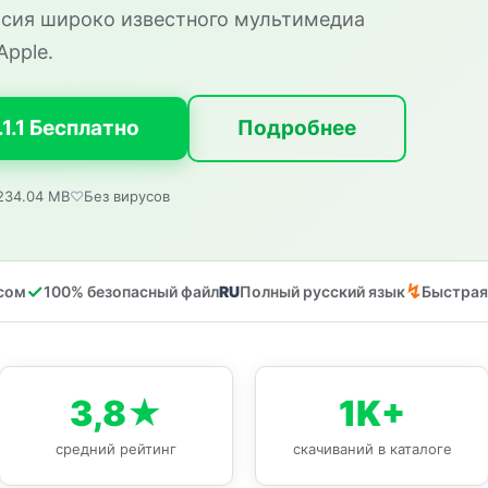
ерсия широко известного мультимедиа
Apple.
.1.1 Бесплатно
Подробнее
234.04 MB
Без вирусов
сом
100% безопасный файл
Полный русский язык
Быстрая
3,8★
1K+
средний рейтинг
скачиваний в каталоге