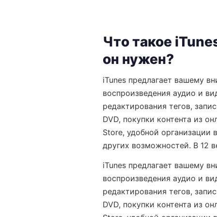
Что такое iTunes
он нужен?
iTunes предлагает вашему в
воспроизведения аудио и ви
редактирования тегов, запи
DVD, покупки контента из он
Store, удобной организации 
других возможностей. В 12 ве
iTunes предлагает вашему в
воспроизведения аудио и ви
редактирования тегов, запи
DVD, покупки контента из он