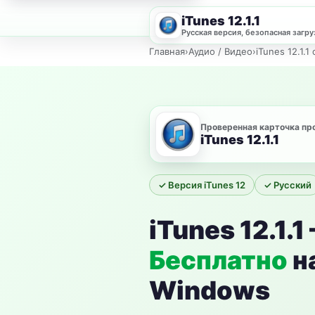
iTunes 12.1.1
Русская версия, безопасная загру
Главная
›
Аудио / Видео
›
iTunes 12.1.1
Проверенная карточка п
iTunes 12.1.1
✓ Версия iTunes 12
✓ Русский
iTunes 12.1.1
Бесплатно
н
Windows