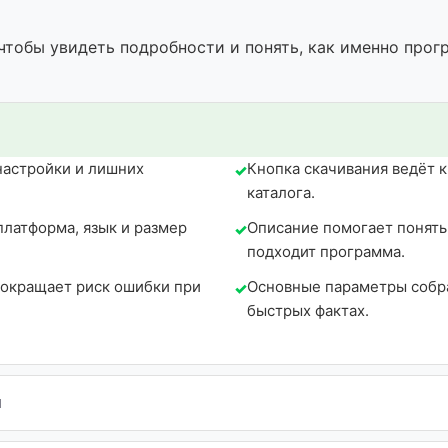
чтобы увидеть подробности и понять, как именно прог
настройки и лишних
Кнопка скачивания ведёт 
каталога.
платформа, язык и размер
Описание помогает понять,
подходит программа.
сокращает риск ошибки при
Основные параметры собра
быстрых фактах.
ы