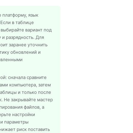
 платформу, язык
 Если в таблице
 выбирайте вариант под
 и разрядность. Для
оит заранее уточнить
тику обновлений и
овленными
ой: сначала сравните
ами компьютера, затем
таблицы и только после
к. Не закрывайте мастер
пирования файлов, а
ерьте настройки
 и параметры
снижает риск поставить