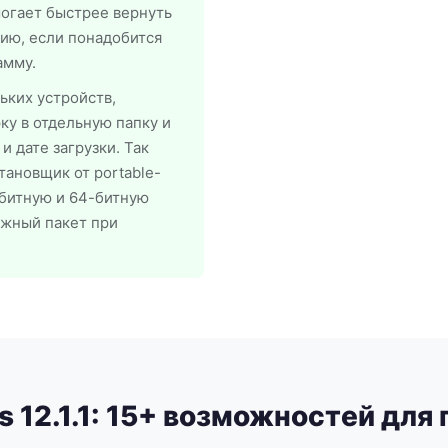
огает быстрее вернуть
ию, если понадобится
амму.
ьких устройств,
у в отдельную папку и
 дате загрузки. Так
ановщик от portable-
-битную и 64-битную
ужный пакет при
s 12.1.1: 15+ возможностей для